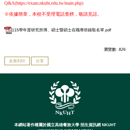
Q&A(https://exam.nkuht.edu.tw/main.php)
※依據簡章，本校不受理電話查榜，敬請見諒。
115學年度研究所博、碩士暨碩士在職專班錄取名單.pdf
瀏覽數:
826
友善列印
分享
本網站著作權屬於國立高雄餐旅大學 招生資訊網 NKUHT